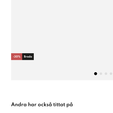
-
30
%
Breda
Andra har också tittat på