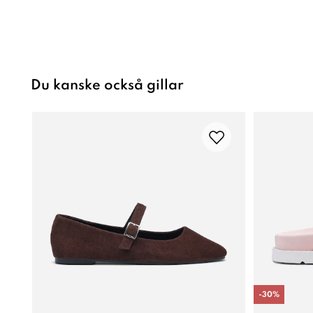
Du kanske också gillar
-
30
%