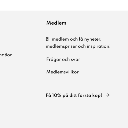
Medlem
Bli medlem och få nyheter,
medlemspriser och inspiration!
mation
Frågor och svar
Medlemsvillkor
Få 10% på ditt första köp!