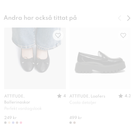
Andra har också tittat på
4
4.3
ATTITUDE,
ATTITUDE, Loafers
Ballerinaskor
Coola detaljer
Perfekt vardagslook
249 kr
499 kr