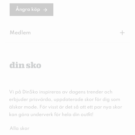
Ångra köp
+
Medlem
Vi på DinSko inspireras av dagens trender och
erbjuder prisvärda, uppdaterade skor för dig som
älskar mode. För visst är det så att ett par nya skor
kan göra underverk för hela din outfit!
Alla skor