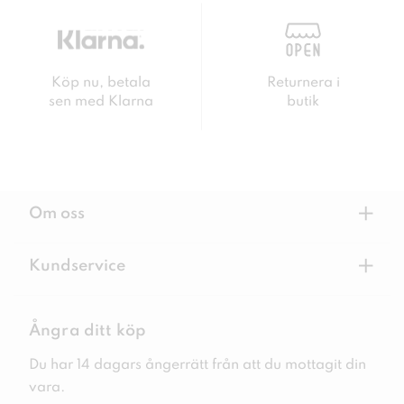
Köp nu, betala
Returnera i
sen med Klarna
butik
+
Om oss
+
Kundservice
Ångra ditt köp
Du har 14 dagars ångerrätt från att du mottagit din
vara.