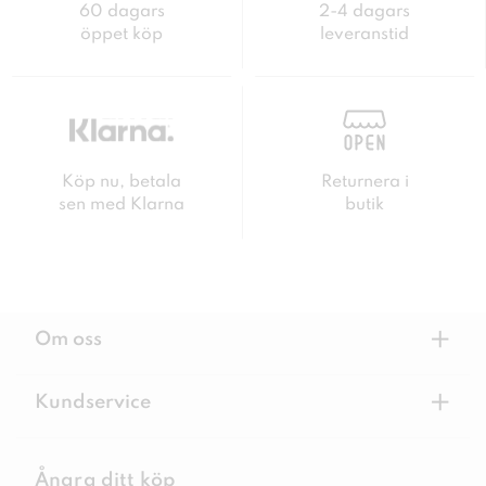
60 dagars
2-4 dagars
öppet köp
leveranstid
Köp nu, betala
Returnera i
sen med Klarna
butik
+
Om oss
+
Kundservice
Ångra ditt köp