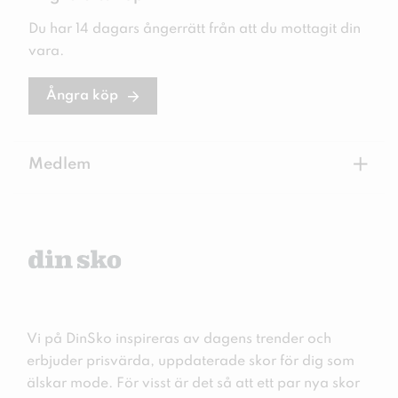
Du har 14 dagars ångerrätt från att du mottagit din
vara.
Ångra köp
+
Medlem
Vi på DinSko inspireras av dagens trender och
erbjuder prisvärda, uppdaterade skor för dig som
älskar mode. För visst är det så att ett par nya skor