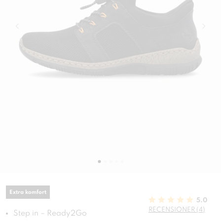
Extra komfort
5.0
RECENSIONER (4)
Step in – Ready2Go