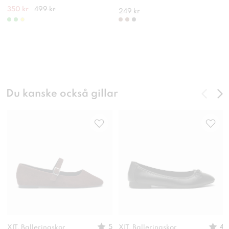
350 kr
499 kr
249 kr
Du kanske också gillar
5
4
XIT, Ballerinaskor
XIT, Ballerinaskor