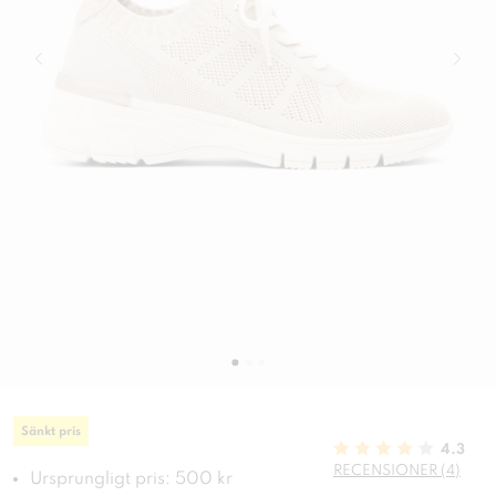
Sänkt pris
4.3
RECENSIONER (4)
Ursprungligt pris: 500 kr