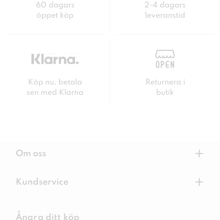
60 dagars
2-4 dagars
öppet köp
leveranstid
Köp nu, betala
Returnera i
sen med Klarna
butik
+
Om oss
+
Kundservice
Ångra ditt köp