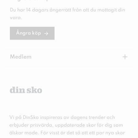
Du har 14 dagars ångerrätt från att du mottagit din
vara.
Ångra köp
+
Medlem
Vi på DinSko inspireras av dagens trender och
erbjuder prisvärda, uppdaterade skor för dig som
älskar mode. För visst är det så att ett par nya skor