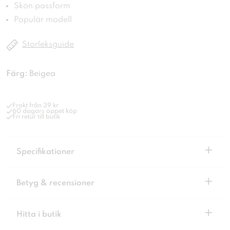
Skön passform
Populär modell
Storleksguide
Färg:
Beigea
Frakt från 39 kr
60 dagars öppet köp
Fri retur till butik
+
Specifikationer
+
Betyg & recensioner
+
Hitta i butik