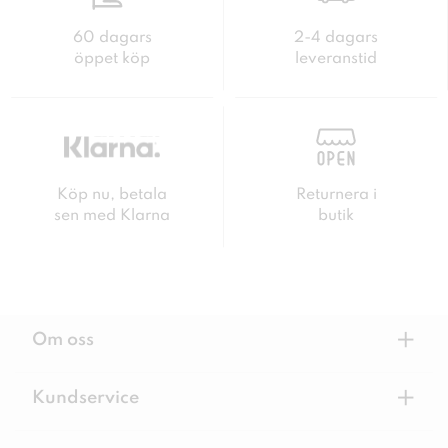
60 dagars
2-4 dagars
öppet köp
leveranstid
Köp nu, betala
Returnera i
sen med Klarna
butik
+
Om oss
+
Kundservice