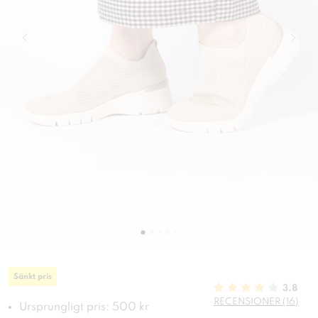
Sänkt pris
3.8
RECENSIONER (16)
Ursprungligt pris: 500 kr