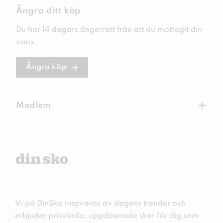
Ångra ditt köp
Du har 14 dagars ångerrätt från att du mottagit din
vara.
Ångra köp
+
Medlem
Vi på DinSko inspireras av dagens trender och
erbjuder prisvärda, uppdaterade skor för dig som