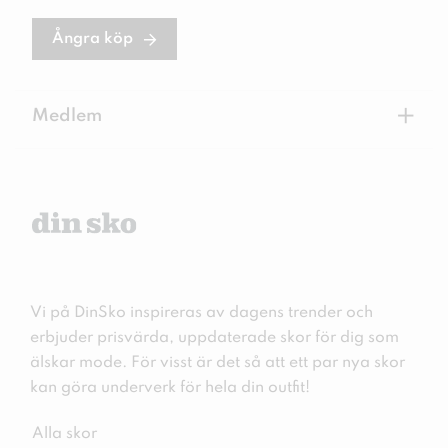
Ångra köp
+
Medlem
Vi på DinSko inspireras av dagens trender och
erbjuder prisvärda, uppdaterade skor för dig som
älskar mode. För visst är det så att ett par nya skor
kan göra underverk för hela din outfit!
Alla skor