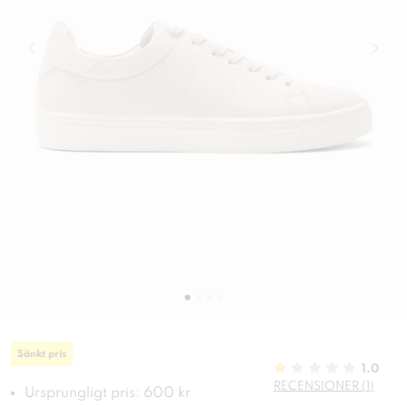
Sänkt pris
1.0
RECENSIONER (1)
Ursprungligt pris: 600 kr