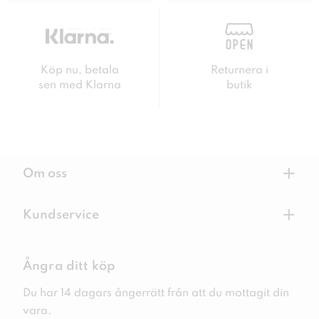
Köp nu, betala
Returnera i
sen med Klarna
butik
+
Om oss
+
Kundservice
Ångra ditt köp
Du har 14 dagars ångerrätt från att du mottagit din
vara.