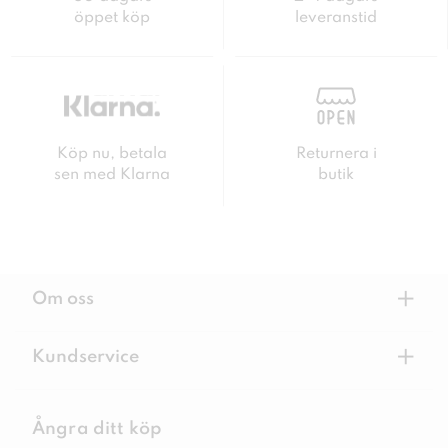
öppet köp
leveranstid
Köp nu, betala
Returnera i
sen med Klarna
butik
+
Om oss
+
Kundservice
Ångra ditt köp