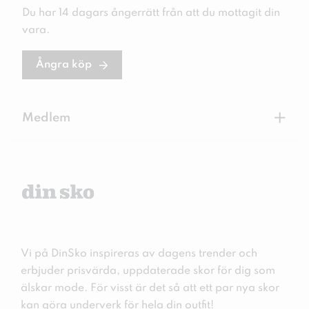
Du har 14 dagars ångerrätt från att du mottagit din
vara.
Ångra köp
+
Medlem
Vi på DinSko inspireras av dagens trender och
erbjuder prisvärda, uppdaterade skor för dig som
älskar mode. För visst är det så att ett par nya skor
kan göra underverk för hela din outfit!