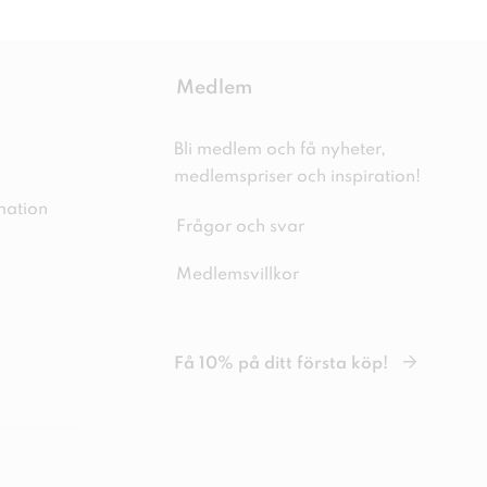
Medlem
Bli medlem och få nyheter,
medlemspriser och inspiration!
mation
Frågor och svar
Medlemsvillkor
Få 10% på ditt första köp!