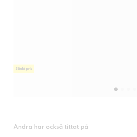
Sänkt pris
Andra har också tittat på