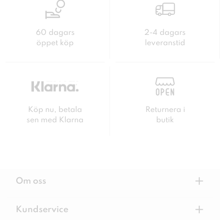
60 dagars
2-4 dagars
öppet köp
leveranstid
Köp nu, betala
Returnera i
sen med Klarna
butik
+
Om oss
+
Kundservice