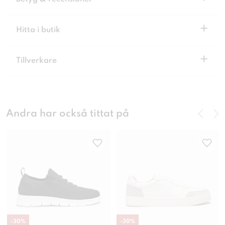
+
Hitta i butik
+
Tillverkare
Andra har också tittat på
-
30
%
-
30
%