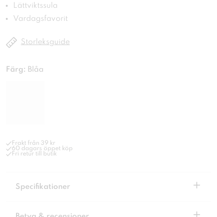
Lättviktssula
Vardagsfavorit
Storleksguide
Färg:
Blåa
Frakt från 39 kr
60 dagars öppet köp
Fri retur till butik
+
Specifikationer
+
Betyg & recensioner