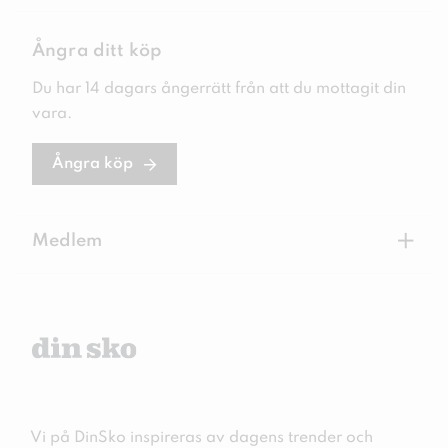
Ångra ditt köp
Du har 14 dagars ångerrätt från att du mottagit din
vara.
Ångra köp
+
Medlem
Vi på DinSko inspireras av dagens trender och