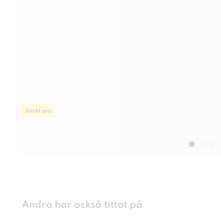
Sänkt pris
Andra har också tittat på