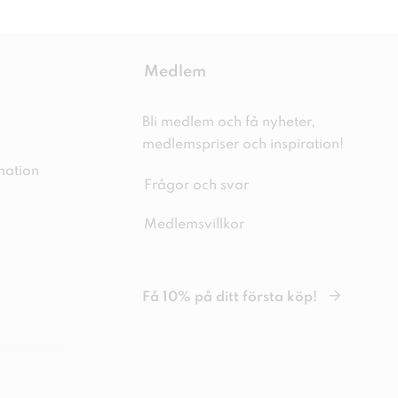
Medlem
Bli medlem och få nyheter,
medlemspriser och inspiration!
mation
Frågor och svar
Medlemsvillkor
Få 10% på ditt första köp!