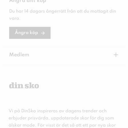
Ångra ditt köp
Du har 14 dagars ångerrätt från att du mottagit din
vara.
Ångra köp
+
Medlem
Vi på DinSko inspireras av dagens trender och
erbjuder prisvärda, uppdaterade skor för dig som
älskar mode. För visst är det så att ett par nya skor