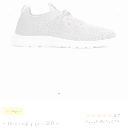
Sänkt pris
4.7
RECENSIONER (9)
Ursprungligt pris: 580 kr