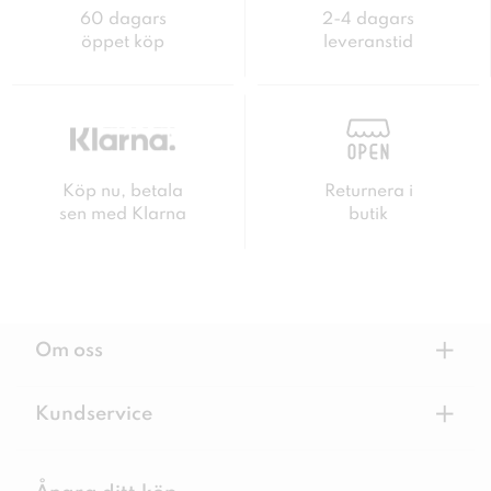
60 dagars
2-4 dagars
öppet köp
leveranstid
Köp nu, betala
Returnera i
sen med Klarna
butik
+
Om oss
+
Kundservice