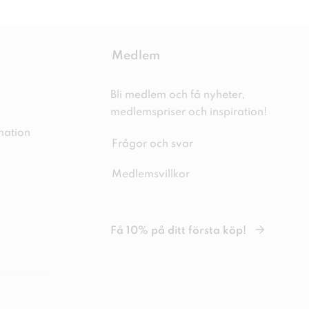
Medlem
Bli medlem och få nyheter,
medlemspriser och inspiration!
mation
Frågor och svar
Medlemsvillkor
Få 10% på ditt första köp!