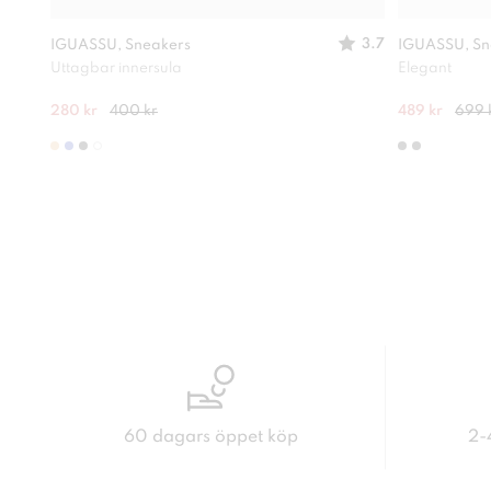
3.7
IGUASSU, Sneakers
IGUASSU, Sn
Uttagbar innersula
Elegant
280 kr
400 kr
489 kr
699 
60 dagars öppet köp
2-