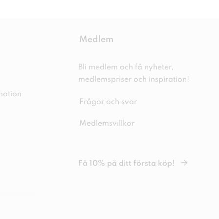
Medlem
Bli medlem och få nyheter,
medlemspriser och inspiration!
mation
Frågor och svar
Medlemsvillkor
Få 10% på ditt första köp!