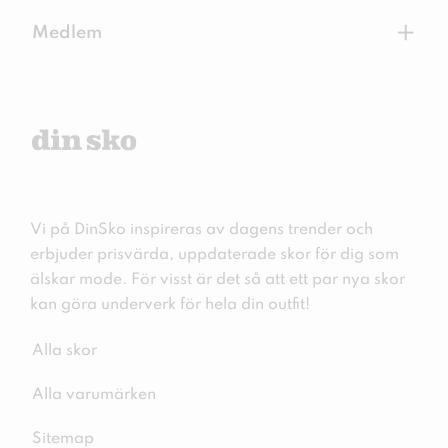
+
Medlem
Vi på DinSko inspireras av dagens trender och
erbjuder prisvärda, uppdaterade skor för dig som
älskar mode. För visst är det så att ett par nya skor
kan göra underverk för hela din outfit!
Alla skor
Alla varumärken
Sitemap