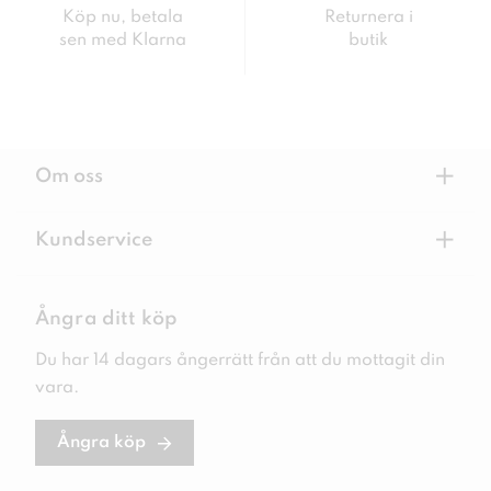
Köp nu, betala
Returnera i
sen med Klarna
butik
+
Om oss
+
Kundservice
Ångra ditt köp
Du har 14 dagars ångerrätt från att du mottagit din
vara.
Ångra köp