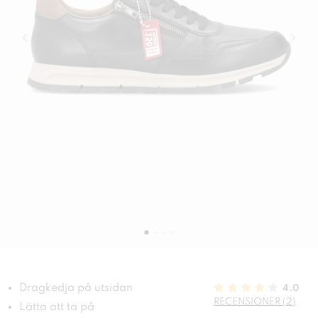
Dragkedja på utsidan
4.0
RECENSIONER (2)
Lätta att ta på