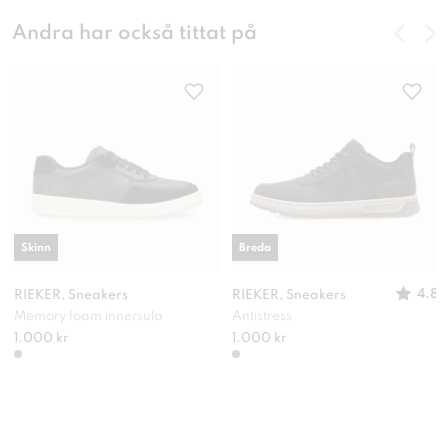
Andra har också tittat på
Skinn
Breda
4.8
RIEKER, Sneakers
RIEKER, Sneakers
Memory foam innersula
Antistress
1.000 kr
1.000 kr