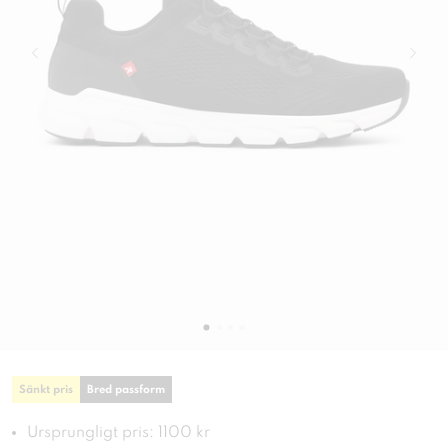
Sänkt pris
Bred passform
Ursprungligt pris: 1100 kr