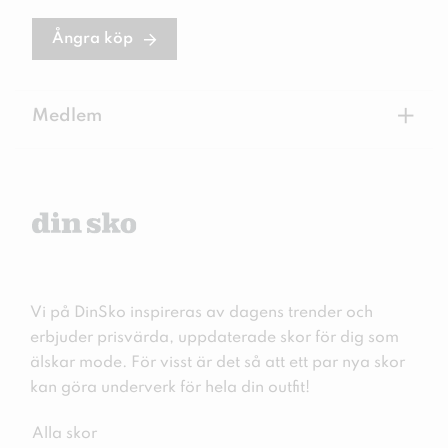
Ångra köp
+
Medlem
Vi på DinSko inspireras av dagens trender och
erbjuder prisvärda, uppdaterade skor för dig som
älskar mode. För visst är det så att ett par nya skor
kan göra underverk för hela din outfit!
Alla skor