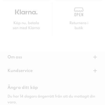
Köp nu, betala
Returnera i
sen med Klarna
butik
+
Om oss
+
Kundservice
Ångra ditt köp
Du har 14 dagars ångerrätt från att du mottagit din
vara.