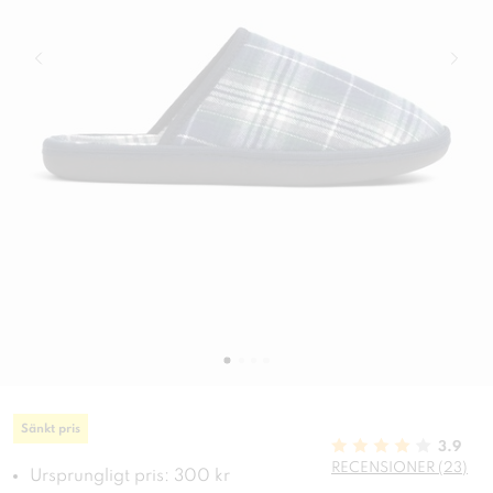
Sänkt pris
3.9
RECENSIONER (23)
Ursprungligt pris: 300 kr