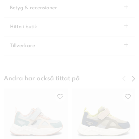
+
Betyg & recensioner
+
Hitta i butik
+
Tillverkare
Andra har också tittat på