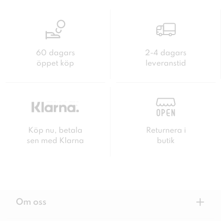
60 dagars
2-4 dagars
öppet köp
leveranstid
Köp nu, betala
Returnera i
sen med Klarna
butik
+
Om oss