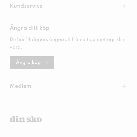
+
Kundservice
Ångra ditt köp
Du har 14 dagars ångerrätt från att du mottagit din
vara.
Ångra köp
+
Medlem