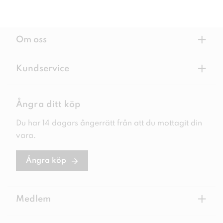
+
Om oss
+
Kundservice
Ångra ditt köp
Du har 14 dagars ångerrätt från att du mottagit din
vara.
Ångra köp
+
Medlem