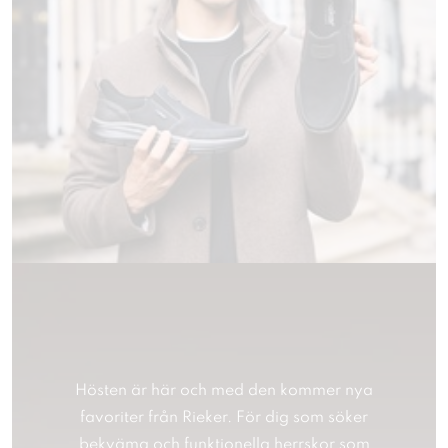
Hösten är här och med den kommer nya
favoriter från Rieker. För dig som söker
bekväma och funktionella herrskor som