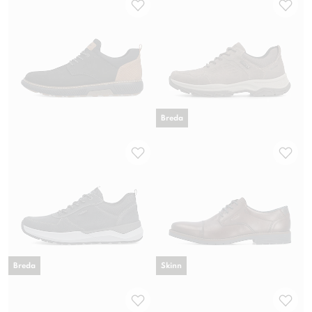
Breda
Breda
Skinn