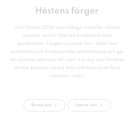
Höstens färger
Inför hösten 2026 syns många modeller i bruna
nyanser som är lätta att kombinera med
garderoben. Färgerna passar bra i både mer
uppklädda och avslappnade sammanhang och ger
ett mjukare alternativ till svart. För dig som föredrar
ett mer klassiskt uttryck finns självklart även flera
modeller i svart.
Bruna skor
Svarta skor