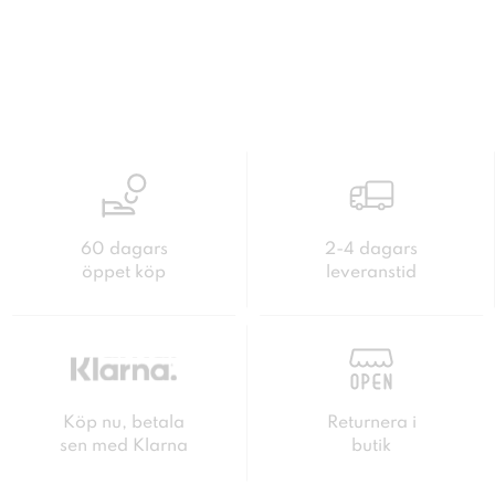
60 dagars
2-4 dagars
öppet köp
leveranstid
Köp nu, betala
Returnera i
sen med Klarna
butik