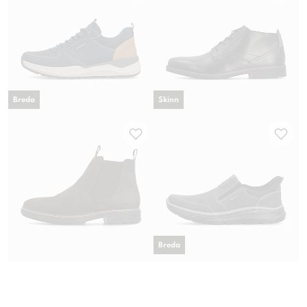
Breda
Skinn
Breda