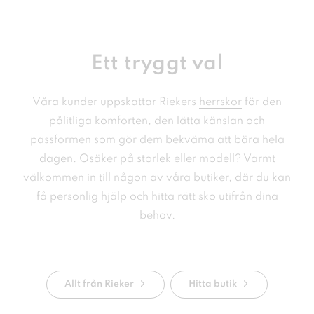
Ett tryggt val
Våra kunder uppskattar Riekers
herrskor
för den
pålitliga komforten, den lätta känslan och
passformen som gör dem bekväma att bära hela
dagen. Osäker på storlek eller modell? Varmt
välkommen in till någon av våra butiker, där du kan
få personlig hjälp och hitta rätt sko utifrån dina
behov.
Allt från Rieker
Hitta butik