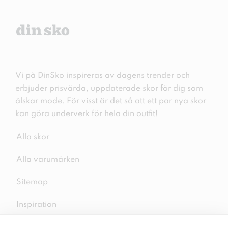
Vi på DinSko inspireras av dagens trender och
erbjuder prisvärda, uppdaterade skor för dig som
älskar mode. För visst är det så att ett par nya skor
kan göra underverk för hela din outfit!
Alla skor
Alla varumärken
Sitemap
Inspiration