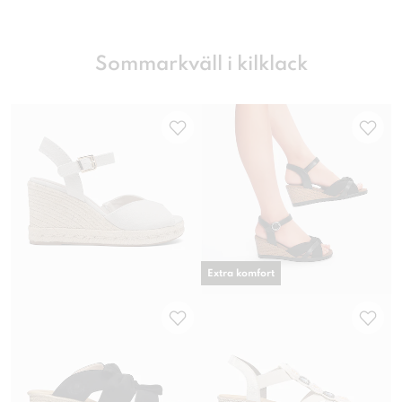
Sommarkväll i kilklack
Extra komfort