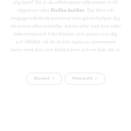
dig bäst? Då är du alltid varmt välkommen in till
någon av våra
DinSko‑butiker
. Där finns vår
engagerade butikspersonal som gärna hjälper dig
att prova olika modeller, känna efter vad som sitter
bekvämast och hitta klackar som passar just dig
och tillfället, så att du kan njuta av sommarens
fester med skor som både känns och ser helt rätt ut.
Skovård
Hitta butik