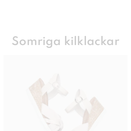
Somriga kilklackar