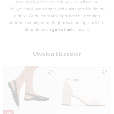
magiska kvällar som aldrig riktigt vill ta slut.
Solkysst hud, sena nätter och outfits som får dig att
glänsa. Är du team skyhöga klackar, trendiga
platåer eller eleganta slingbacks med låg klack? Du
hittar dina nya
go-to heels
hos oss!
Utvalda klackskor
-
30
%