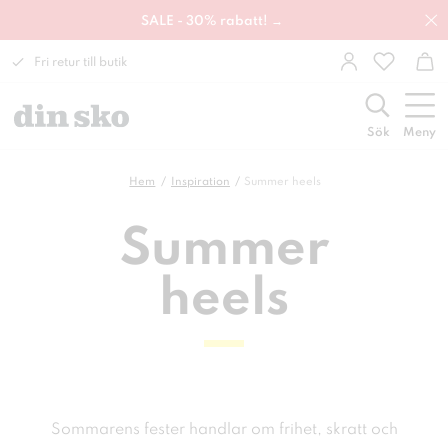
SALE - 30% rabatt! →
Fri retur till butik
Sök
Meny
Hem
Inspiration
Summer heels
Summer
heels
Sommarens fester handlar om frihet, skratt och