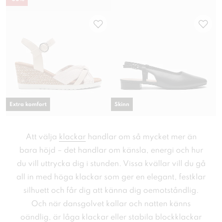
Extra komfort
Skinn
Att välja
klackar
handlar om så mycket mer än
bara höjd – det handlar om känsla, energi och hur
du vill uttrycka dig i stunden. Vissa kvällar vill du gå
all in med höga klackar som ger en elegant, festklar
silhuett och får dig att känna dig oemotståndlig.
Och när dansgolvet kallar och natten känns
oändlig, är låga klackar eller stabila blockklackar