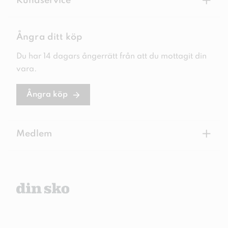
+
Kundservice
Ångra ditt köp
Du har 14 dagars ångerrätt från att du mottagit din
vara.
Ångra köp
+
Medlem