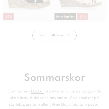
-
30
%
Extra komfort
-
30
%
Se alla kilklackar
Sommarskor
Sommarens
klackar
ska inte bara vara snygga – de
ska bäras, älskas och användas. Är du osäker på
storlek, passform eller vilken klackhöjd som passar