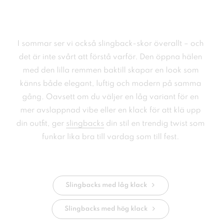
I sommar ser vi också slingback-skor överallt – och
det är inte svårt att förstå varför. Den öppna hälen
med den lilla remmen baktill skapar en look som
känns både elegant, luftig och modern på samma
gång. Oavsett om du väljer en låg variant för en
mer avslappnad vibe eller en klack för att klä upp
din outfit, ger
slingbacks
din stil en trendig twist som
funkar lika bra till vardag som till fest.
Slingbacks med låg klack
Slingbacks med hög klack