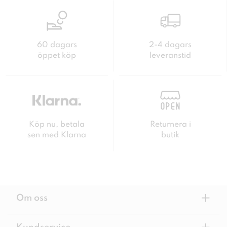
60 dagars
2-4 dagars
öppet köp
leveranstid
Köp nu, betala
Returnera i
sen med Klarna
butik
+
Om oss