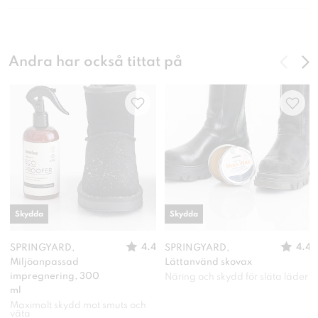
Andra har också tittat på
Skydda
Skydda
4.4
4.4
SPRINGYARD,
SPRINGYARD,
Miljöanpassad
Lättanvänd skovax
impregnering, 300
Näring och skydd för släta läder
ml
Maximalt skydd mot smuts och
väta