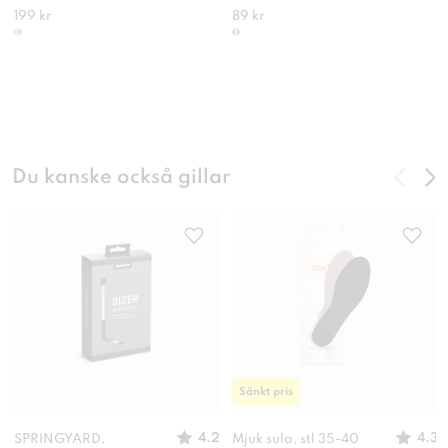
199 kr
89 kr
Du kanske också gillar
Sänkt pris
4.2
4.3
SPRINGYARD,
Mjuk sula, stl 35-40