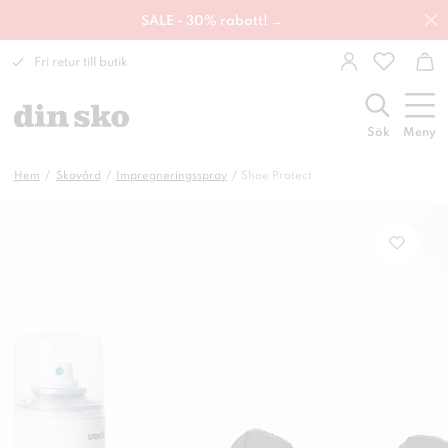
SALE - 30% rabatt! →
Fri retur till butik
Sök
Meny
Hem
Skovård
Impregneringsspray
Shoe Protect