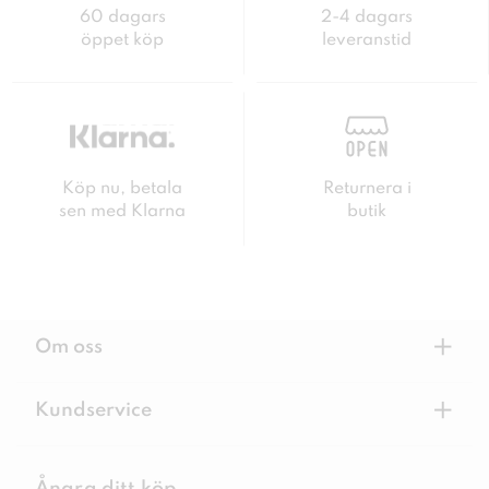
60 dagars
2-4 dagars
öppet köp
leveranstid
Köp nu, betala
Returnera i
sen med Klarna
butik
+
Om oss
+
Kundservice