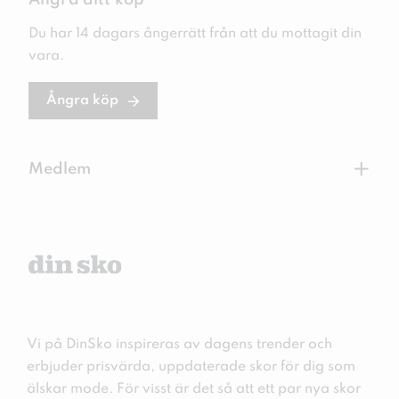
Ångra ditt köp
Du har 14 dagars ångerrätt från att du mottagit din
vara.
Ångra köp
+
Medlem
Vi på DinSko inspireras av dagens trender och
erbjuder prisvärda, uppdaterade skor för dig som
älskar mode. För visst är det så att ett par nya skor