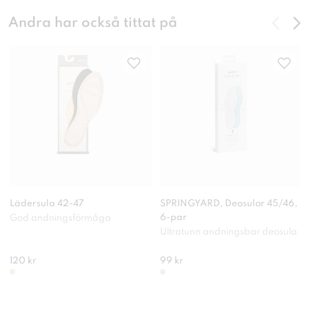
Andra har också tittat på
Lädersula 42-47
SPRINGYARD, Deosulor 45/46,
6-par
God andningsförmåga
Ultratunn andningsbar deosula
120 kr
99 kr