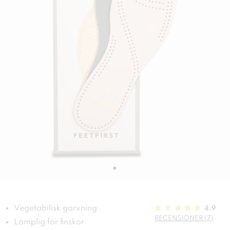
Vegetabilisk garvning
4.9
RECENSIONER (7)
Lämplig för finskor