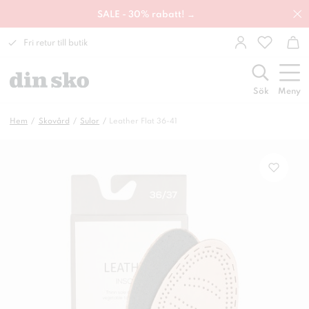
SALE - 30% rabatt! →
Fri retur till butik
Sök
Meny
Hem
Skovård
Sulor
Leather Flat 36-41