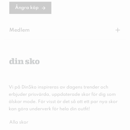
Ångra köp
+
Medlem
Vi på DinSko inspireras av dagens trender och
erbjuder prisvärda, uppdaterade skor för dig som
älskar mode. För visst är det så att ett par nya skor
kan göra underverk för hela din outfit!
Alla skor