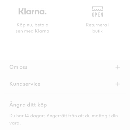
Köp nu, betala
Returnera i
sen med Klarna
butik
+
Om oss
+
Kundservice
Ångra ditt köp
Du har 14 dagars ångerrätt från att du mottagit din
vara.