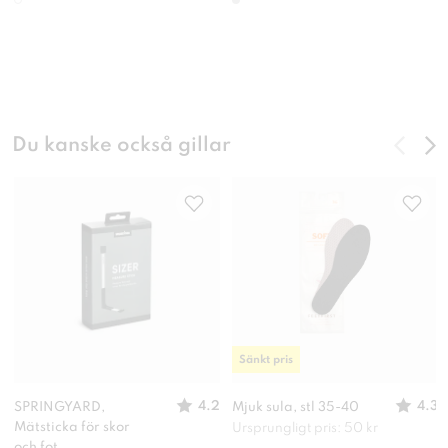
Du kanske också gillar
Sänkt pris
4.2
4.3
SPRINGYARD,
Mjuk sula, stl 35-40
Mätsticka för skor
Ursprungligt pris: 50 kr
och fot