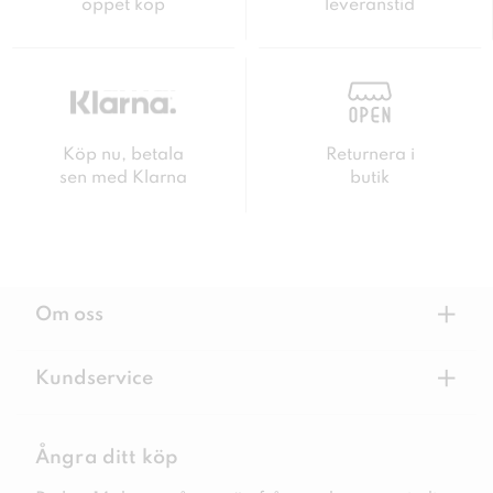
öppet köp
leveranstid
Köp nu, betala
Returnera i
sen med Klarna
butik
+
Om oss
+
Kundservice
Ångra ditt köp