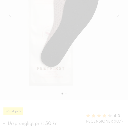
Sänkt pris
4.3
RECENSIONER (107)
Ursprungligt pris: 50 kr