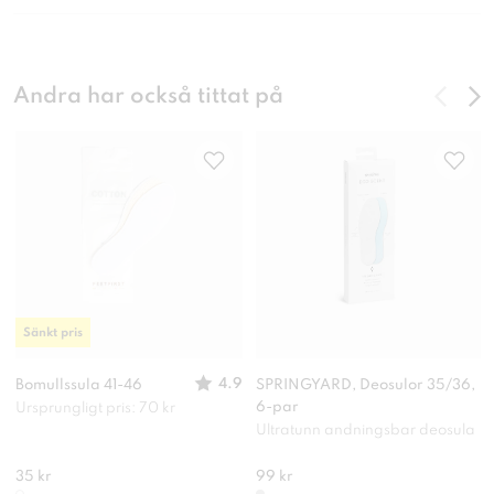
Andra har också tittat på
Sänkt pris
4.9
Bomullssula 41-46
SPRINGYARD, Deosulor 35/36,
6-par
Ursprungligt pris: 70 kr
Ultratunn andningsbar deosula
35 kr
99 kr