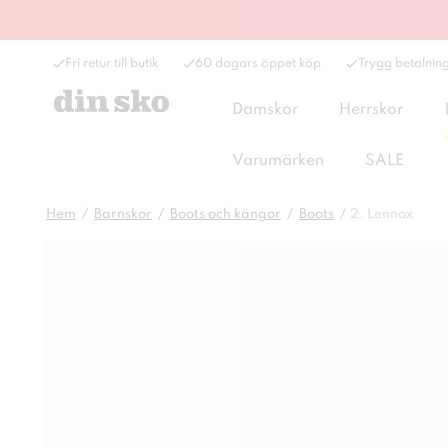
Fri retur till butik
60 dagars öppet köp
Trygg betalnin
Damskor
Herrskor
Varumärken
SALE
Hem
Barnskor
Boots och kängor
Boots
2. Lennox