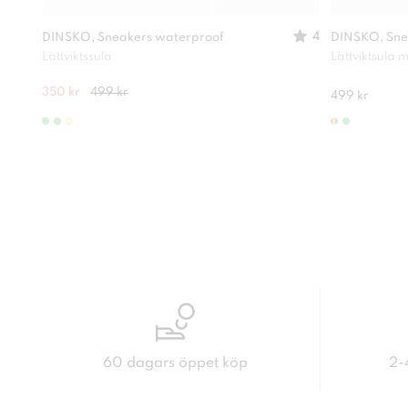
4
DINSKO, Sneakers waterproof
DINSKO, Sne
Lättviktssula
Lättviktsula
350 kr
499 kr
499 kr
60 dagars öppet köp
2-