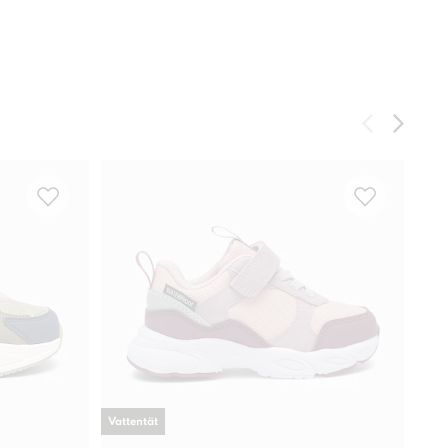
Vattentät