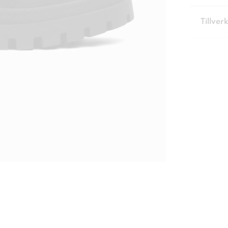
Tillver