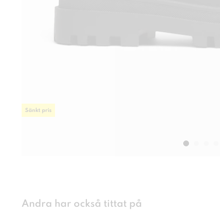
Sänkt pris
Andra har också tittat på