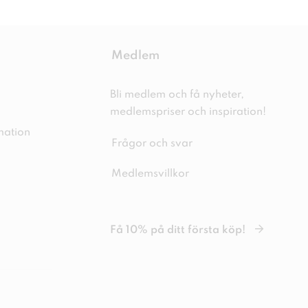
Medlem
Bli medlem och få nyheter,
medlemspriser och inspiration!
mation
Frågor och svar
Medlemsvillkor
Få 10% på ditt första köp!