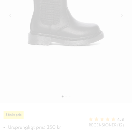
Sänkt pris
4.8
RECENSIONER (12)
Ursprungligt pris: 350 kr