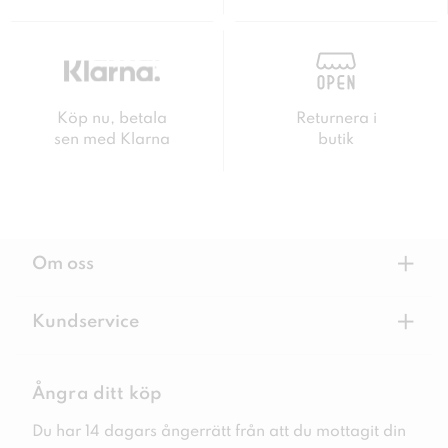
Köp nu, betala
Returnera i
sen med Klarna
butik
+
Om oss
+
Kundservice
Ångra ditt köp
Du har 14 dagars ångerrätt från att du mottagit din