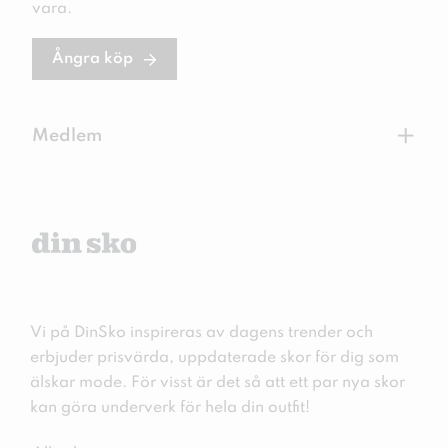
vara.
Ångra köp
+
Medlem
Vi på DinSko inspireras av dagens trender och
erbjuder prisvärda, uppdaterade skor för dig som
älskar mode. För visst är det så att ett par nya skor
kan göra underverk för hela din outfit!