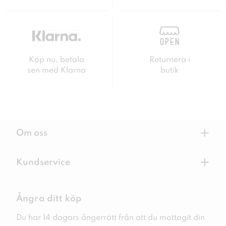
Köp nu, betala
Returnera i
sen med Klarna
butik
+
Om oss
+
Kundservice
Ångra ditt köp
Du har 14 dagars ångerrätt från att du mottagit din