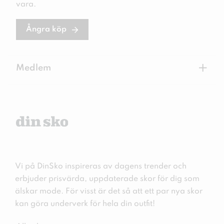
vara.
Ångra köp
+
Medlem
Vi på DinSko inspireras av dagens trender och
erbjuder prisvärda, uppdaterade skor för dig som
älskar mode. För visst är det så att ett par nya skor
kan göra underverk för hela din outfit!