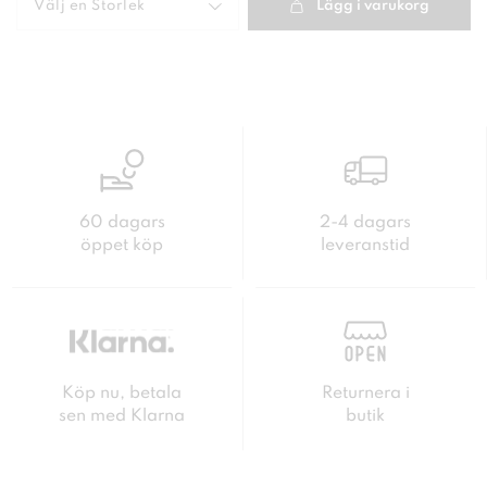
Välj en
Storlek
Lägg i varukorg
60 dagars
2-4 dagars
öppet köp
leveranstid
Köp nu, betala
Returnera i
sen med Klarna
butik