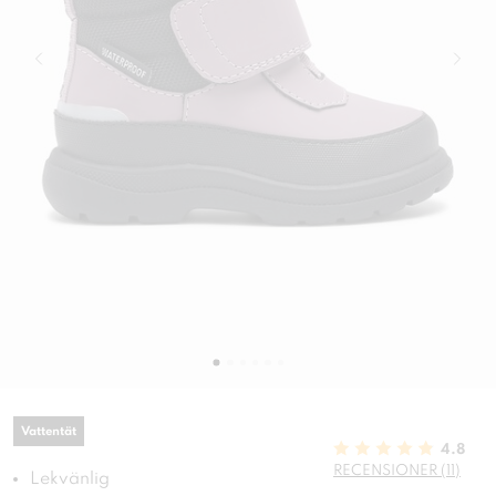
Vattentät
4.8
RECENSIONER (11)
Lekvänlig