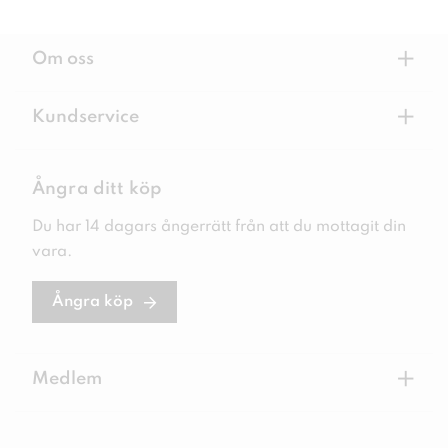
+
Om oss
+
Kundservice
Ångra ditt köp
Du har 14 dagars ångerrätt från att du mottagit din
vara.
Ångra köp
+
Medlem