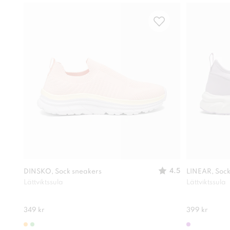
4.5
DINSKO, Sock sneakers
LINEAR, Sock
Lättviktssula
Lättviktssula
349 kr
399 kr