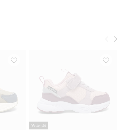
Vattentät