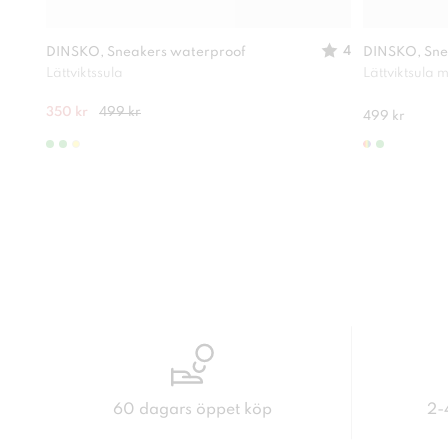
4
DINSKO, Sneakers waterproof
DINSKO, Sne
Lättviktssula
Lättviktsula
350 kr
499 kr
499 kr
60 dagars öppet köp
2-