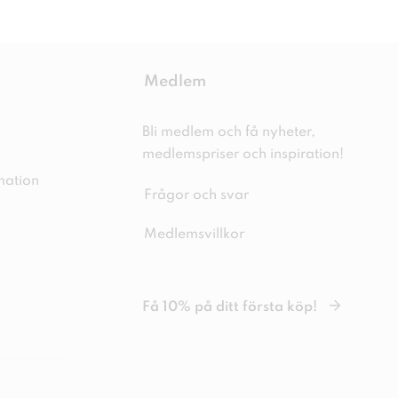
Medlem
Bli medlem och få nyheter,
medlemspriser och inspiration!
mation
Frågor och svar
Medlemsvillkor
Få 10% på ditt första köp!