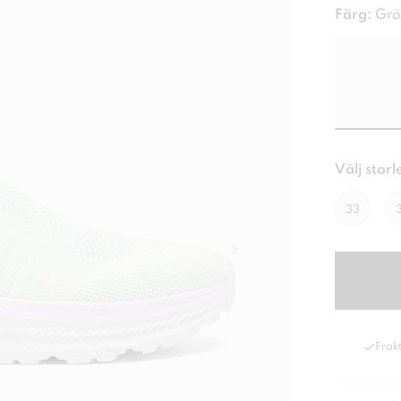
Färg:
Grö
Välj storl
33
Frakt