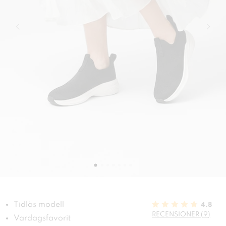
Tidlös modell
4.8
RECENSIONER (9)
Vardagsfavorit