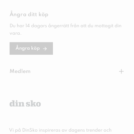
Ångra ditt köp
Du har 14 dagars ångerrätt från att du mottagit din
vara.
Ångra köp
+
Medlem
Vi på DinSko inspireras av dagens trender och