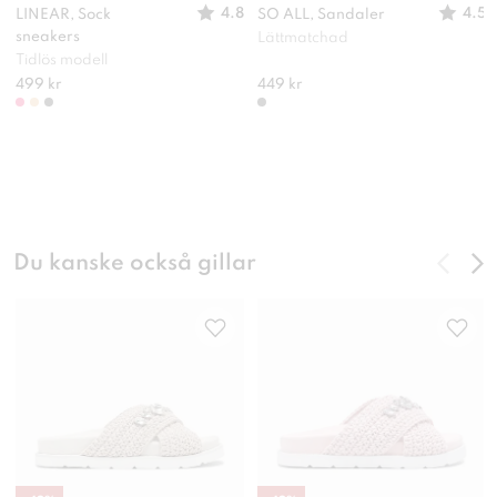
4.8
4.5
LINEAR, Sock
SO ALL, Sandaler
sneakers
Lättmatchad
Tidlös modell
499 kr
449 kr
Du kanske också gillar