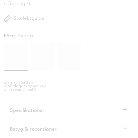
Sportig stil
Storleksguide
Färg:
Svarta
Frakt från 39 kr
60 dagars öppet köp
Fri retur till butik
+
Specifikationer
+
Betyg & recensioner