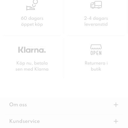
60 dagars
2-4 dagars
öppet köp
leveranstid
Köp nu, betala
Returnera i
sen med Klarna
butik
+
Om oss
+
Kundservice