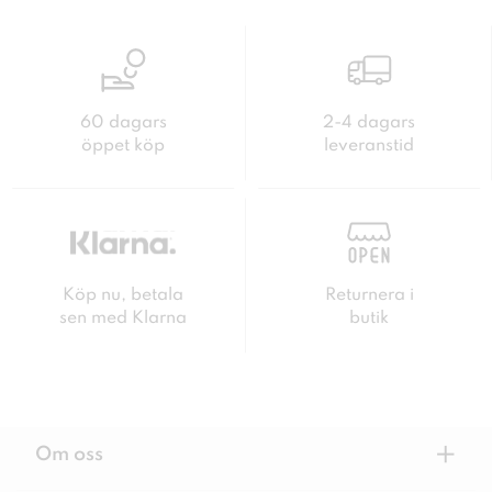
60 dagars
2-4 dagars
öppet köp
leveranstid
Köp nu, betala
Returnera i
sen med Klarna
butik
+
Om oss