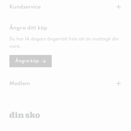
+
Kundservice
Ångra ditt köp
Du har 14 dagars ångerrätt från att du mottagit din
vara.
Ångra köp
+
Medlem