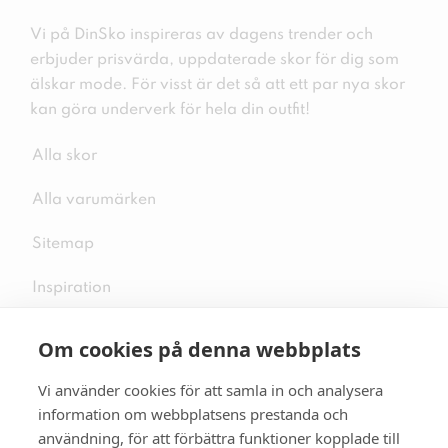
Vi på DinSko inspireras av dagens trender och
erbjuder prisvärda, uppdaterade skor för dig som
älskar mode. För visst är det så att ett par nya skor
kan göra underverk för hela din outfit!
Alla skor
Alla varumärken
Sitemap
Inspiration
Om cookies på denna webbplats
Vi använder cookies för att samla in och analysera
Följ oss på sociala medier
information om webbplatsens prestanda och
användning, för att förbättra funktioner kopplade till