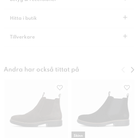
+
Hitta i butik
+
Tillverkare
Andra har också tittat på
Skinn