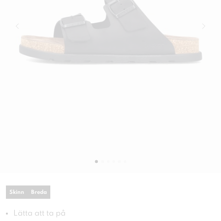
Skinn
Breda
Lätta att ta på