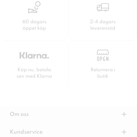
60 dagars
2-4 dagars
öppet köp
leveranstid
Köp nu, betala
Returnera i
sen med Klarna
butik
+
Om oss
+
Kundservice