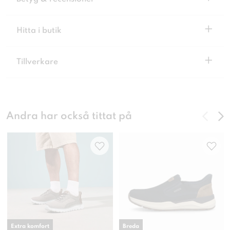
+
Hitta i butik
+
Tillverkare
Andra har också tittat på
Extra komfort
Breda