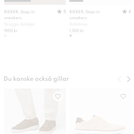
5
4
RIEKER, Step-in
RIEKER, Step-in
sneakers
sneakers
Snygga detaljer
Antistress
900 kr
1.100 kr
Du kanske också gillar