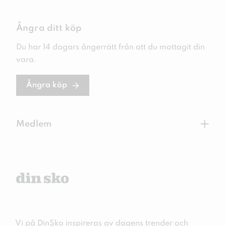
Ångra ditt köp
Du har 14 dagars ångerrätt från att du mottagit din
vara.
Ångra köp
+
Medlem
Vi på DinSko inspireras av dagens trender och