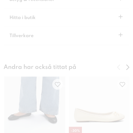
+
Hitta i butik
+
Tillverkare
Andra har också tittat på
-
30
%