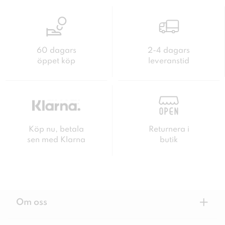
60 dagars
2-4 dagars
öppet köp
leveranstid
Köp nu, betala
Returnera i
sen med Klarna
butik
+
Om oss