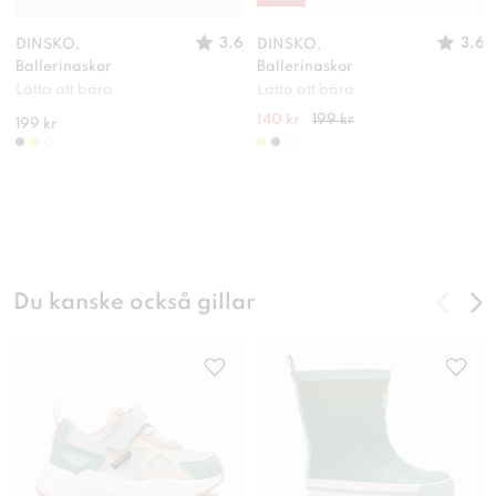
3.6
3.6
DINSKO,
DINSKO,
Ballerinaskor
Ballerinaskor
Lätta att bära
Lätta att bära
140 kr
199 kr
199 kr
Du kanske också gillar