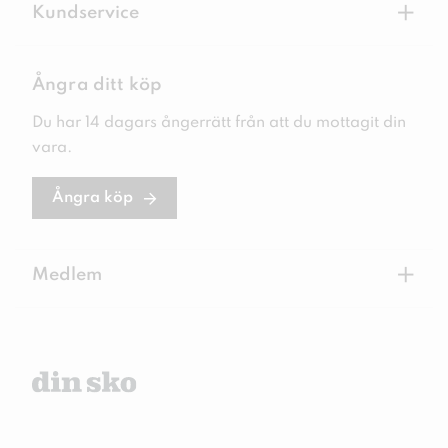
+
Kundservice
Ångra ditt köp
Du har 14 dagars ångerrätt från att du mottagit din
vara.
Ångra köp
+
Medlem