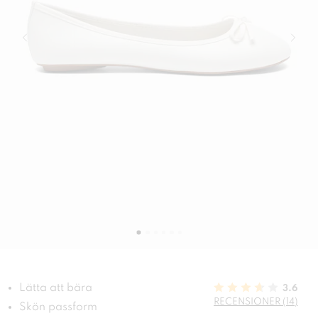
Lätta att bära
3.6
RECENSIONER (14)
Skön passform