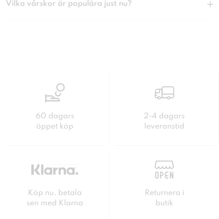
Vilka vårskor är populära just nu?
60 dagars
2-4 dagars
öppet köp
leveranstid
Köp nu, betala
Returnera i
sen med Klarna
butik