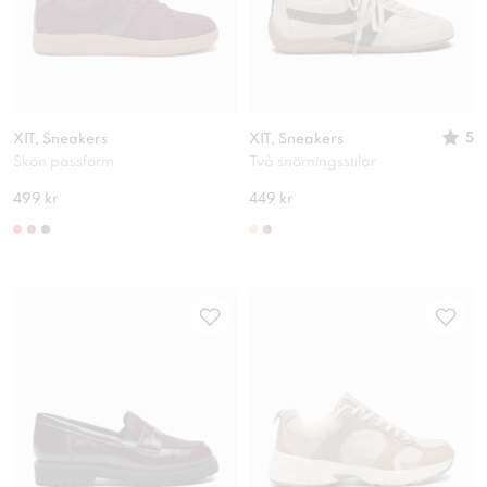
5
XIT, Sneakers
XIT, Sneakers
Skön passform
Två snörningsstilar
499 kr
449 kr