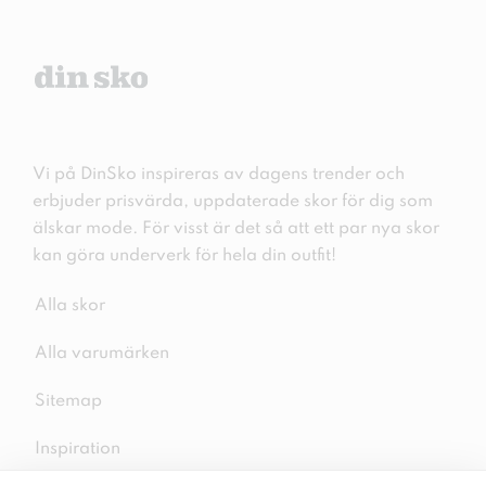
Vi på DinSko inspireras av dagens trender och
erbjuder prisvärda, uppdaterade skor för dig som
älskar mode. För visst är det så att ett par nya skor
kan göra underverk för hela din outfit!
Alla skor
Alla varumärken
Sitemap
Inspiration