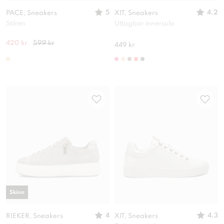
5
4.2
PACE, Sneakers
XIT, Sneakers
Stilren
Uttagbar innersula
420 kr
599 kr
449 kr
Skinn
4
4.3
RIEKER, Sneakers
XIT, Sneakers