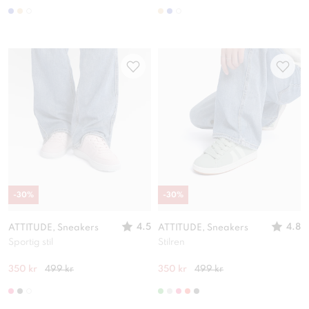
-
30
%
-
30
%
4.5
4.8
ATTITUDE, Sneakers
ATTITUDE, Sneakers
Sportig stil
Stilren
350 kr
499 kr
350 kr
499 kr