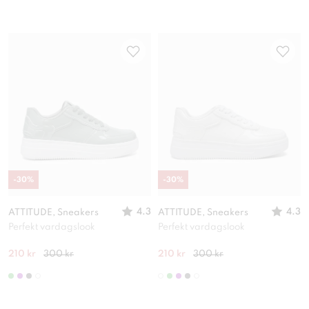
-
30
%
-
30
%
4.3
4.3
ATTITUDE, Sneakers
ATTITUDE, Sneakers
Perfekt vardagslook
Perfekt vardagslook
210 kr
300 kr
210 kr
300 kr