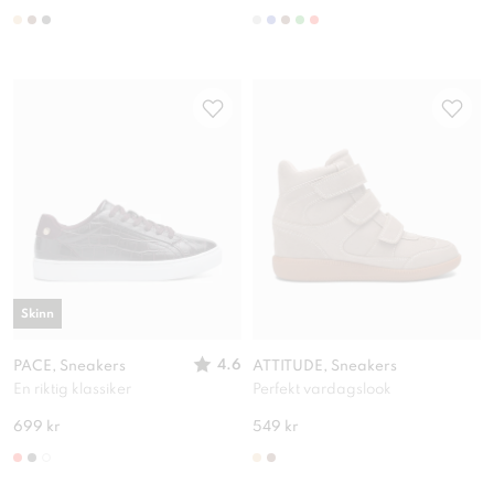
Skinn
4.6
PACE, Sneakers
ATTITUDE, Sneakers
En riktig klassiker
Perfekt vardagslook
699 kr
549 kr