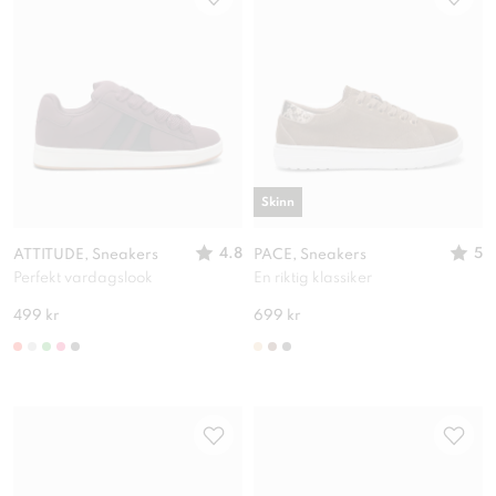
Skinn
4.8
5
ATTITUDE, Sneakers
PACE, Sneakers
Perfekt vardagslook
En riktig klassiker
499 kr
699 kr