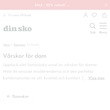
SALE - 30% rabatt! →
Fri retur till butik
Sök
Meny
Hem
Damskor
Vårskor
Vårskor för dam
Upptäck vårt fantastiska urval av vårskor för damer.
Hitta de senaste modetrenderna och den perfekta
kombinationen av stil, kvalitet och komfort. [
...
Visa mer
Damskor