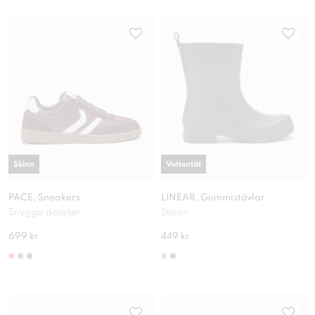
Skinn
Vattentät
PACE, Sneakers
LINEAR, Gummistövlar
Snygga detaljer
Stilren
699 kr
449 kr