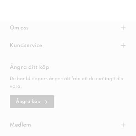
+
Om oss
+
Kundservice
Ångra ditt köp
Du har 14 dagars ångerrätt från att du mottagit din
vara.
Ångra köp
+
Medlem