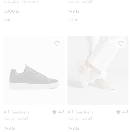
Uttagbar innersula
Tidlös modell
1.000 kr
499 kr
4.3
4.3
XIT, Sneakers
XIT, Sneakers
Tidlös modell
Tidlös modell
499 kr
499 kr