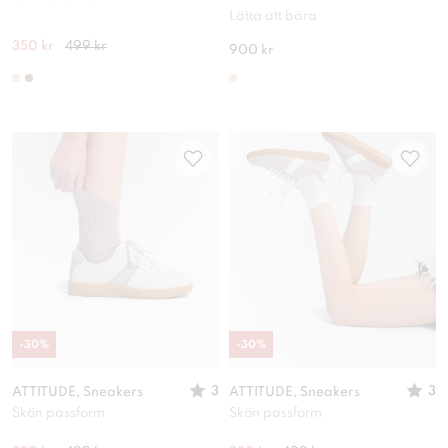
Lätta att bära
350 kr
499 kr
900 kr
-
30
%
-
30
%
3
3
ATTITUDE, Sneakers
ATTITUDE, Sneakers
Skön passform
Skön passform